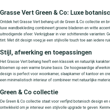
Grasse Vert Green & Co: Luxe botanisch
Ontdek het Grasse Vert behang uit de Green & Co collectie en bren
luxe wandbekleding combineert groene bladeren en witte accen
uitnodigende sfeer. Verkrijgbaar in vier schitterende varianten: 
tint. Met dit design voeg je een stijlvolle touch toe aan iedere ru
Stijl, afwerking en toepassingen
Het Grasse Vert behang heeft een klassiek en natuurlijk karakte
bloemen op een warme bruine basis. De hoogwaardige afwerking zo
design is perfect voor woonkamer, slaapkamer of kantoor en cre
een minimalistisch interieur of combineer met natuurlijke mater
Green & Co collectie
De Green & Co collectie staat voor verfijnd botanisch design en 
ontwikkeld om je interieur een stijlvolle upgrade te geven. Kenme