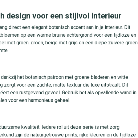
 design voor een stijlvol interieur
g direct een elegant botanisch accent aan in je interieur. Dit
tbloemen op een warme bruine achtergrond voor een tijdloze en
Geel met groen, groen, beige met grijs en een diepe zuivere groen
imte.
r dankzij het botanisch patroon met groene bladeren en witte
rgt voor een zachte, matte textuur die luxe uitstraalt. Dit
ëert een rustgevend gevoel. Gebruik het als opvallende wand in
ialen voor een harmonieus geheel.
duurzame kwaliteit. Iedere rol uit deze serie is met zorg
rkend zijn de natuurgetrouwe prints, rijke kleuren en de tijdloze