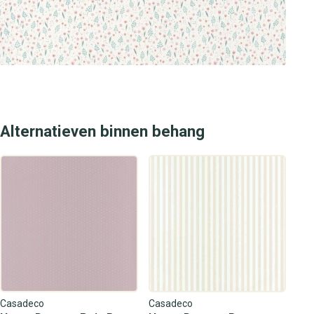
vind jij altijd de perfecte wandbekleding voor een stijlvol
en luxe interieur.
Alternatieven binnen behang
Casadeco
Casadeco