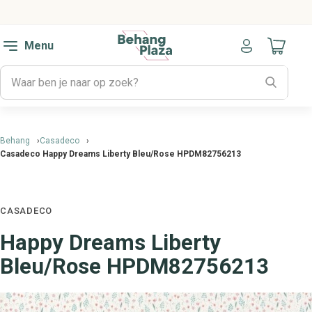
Menu
Naar mijn
Behang
Casadeco
Casadeco Happy Dreams Liberty Bleu/Rose HPDM82756213
CASADECO
Happy Dreams Liberty
Bleu/Rose HPDM82756213