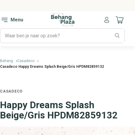
Menu
Naar mijn
Behang
Casadeco
Casadeco Happy Dreams Splash Beige/Gris HPDM82859132
CASADECO
Happy Dreams Splash
Beige/Gris HPDM82859132