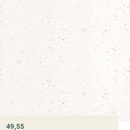
49,55