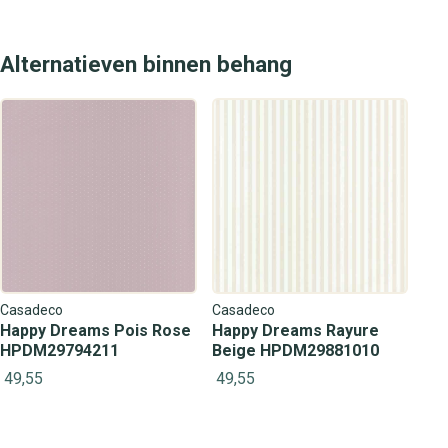
Alternatieven binnen behang
Casadeco
Casadeco
Happy Dreams Pois Rose
Happy Dreams Rayure
HPDM29794211
Beige HPDM29881010
49,55
49,55