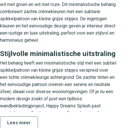
wit met groen en wit met roze. Dit minimalistische behang
combineert zachte crèmekleuren met een subtiele
spikkelpatroon van kleine grijze stipjes. De ingetogen
kleuren en het eenvoudige design geven je interieur direct
een rustige en luxe uitstraling, perfect voor een stijlvol en
harmonieus geheel.
Stijlvolle minimalistische uitstraling
Het behang heeft een minimalistische stijl met een subtiel
spikkelpatroon van kleine grijze stipjes verspreid over
een lichte crèmekleurige achtergrond. De zachte tinten en
het eenvoudige patroon creëren een serene en neutrale
sfeer, ideaal voor diverse woonomgevingen. Of je nu een
modern design zoekt of juist een tijdloos
wandbekledingproject, Happy Dreams Splash past
moeiteloos in elk interieur en geeft een luxe touch aan
iedere ruimte.
Lees meer