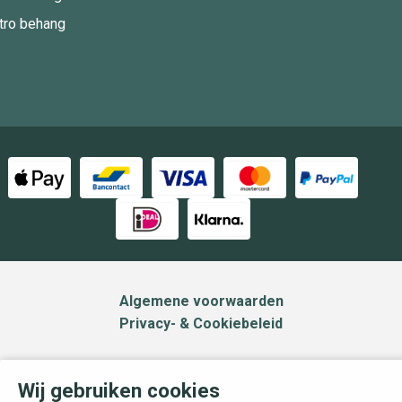
tro behang
Algemene voorwaarden
Privacy- & Cookiebeleid
Wij gebruiken cookies