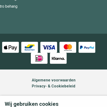
tro behang
Algemene voorwaarden
Privacy- & Cookiebeleid
Wij gebruiken cookies