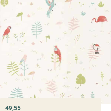
49,55