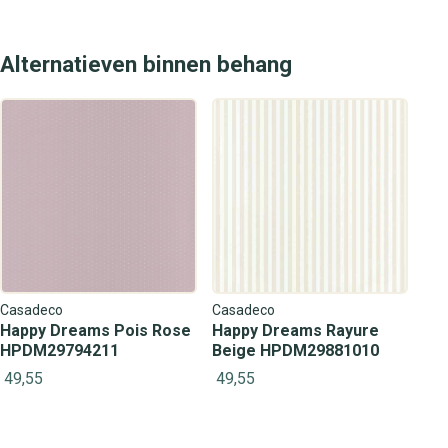
Alternatieven binnen behang
Casadeco
Casadeco
Happy Dreams Pois Rose
Happy Dreams Rayure
HPDM29794211
Beige HPDM29881010
49,55
49,55