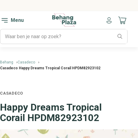
Menu
Naar mijn
Behang
Casadeco
Casadeco Happy Dreams Tropical Corail HPDM82923102
CASADECO
Happy Dreams Tropical
Corail HPDM82923102