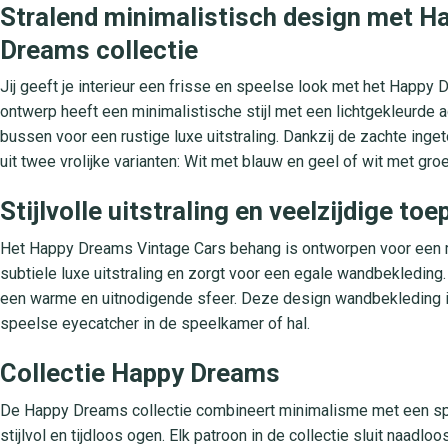
Stralend minimalistisch design met H
Dreams collectie
Jij geeft je interieur een frisse en speelse look met het Happy
ontwerp heeft een minimalistische stijl met een lichtgekleurde 
bussen voor een rustige luxe uitstraling. Dankzij de zachte ingeto
uit twee vrolijke varianten: Wit met blauw en geel of wit met gr
Stijlvolle uitstraling en veelzijdige to
Het Happy Dreams Vintage Cars behang is ontworpen voor een mod
subtiele luxe uitstraling en zorgt voor een egale wandbekleding. 
een warme en uitnodigende sfeer. Deze design wandbekleding is
speelse eyecatcher in de speelkamer of hal.
Collectie Happy Dreams
De Happy Dreams collectie combineert minimalisme met een spee
stijlvol en tijdloos ogen. Elk patroon in de collectie sluit naadl