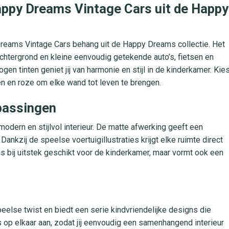
appy Dreams Vintage Cars uit de Happy
 Dreams Vintage Cars behang uit de Happy Dreams collectie. Het
achtergrond en kleine eenvoudig getekende auto’s, fietsen en
gen tinten geniet jij van harmonie en stijl in de kinderkamer. Kie
oen en roze om elke wand tot leven te brengen.
epassingen
ern en stijlvol interieur. De matte afwerking geeft een
Dankzij de speelse voertuigillustraties krijgt elke ruimte direct
 bij uitstek geschikt voor de kinderkamer, maar vormt ook een
lse twist en biedt een serie kindvriendelijke designs die
oos op elkaar aan, zodat jij eenvoudig een samenhangend interieur