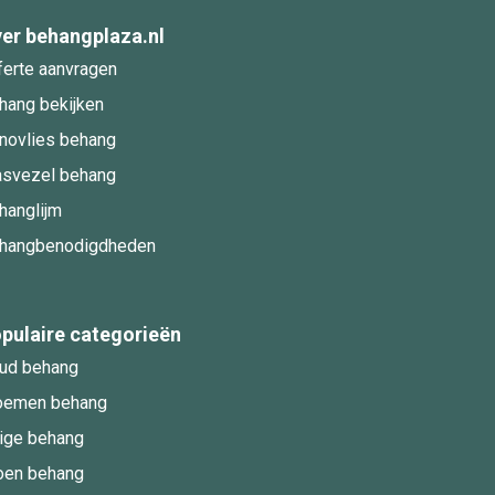
er behangplaza.nl
ferte aanvragen
hang bekijken
novlies behang
asvezel behang
hanglijm
hangbenodigdheden
pulaire categorieën
ud behang
oemen behang
ige behang
oen behang