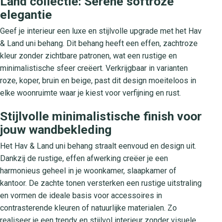
Land collectie: Serene softroze
elegantie
Geef je interieur een luxe en stijlvolle upgrade met het Hav
& Land uni behang. Dit behang heeft een effen, zachtroze
kleur zonder zichtbare patronen, wat een rustige en
minimalistische sfeer creëert. Verkrijgbaar in varianten
roze, koper, bruin en beige, past dit design moeiteloos in
elke woonruimte waar je kiest voor verfijning en rust.
Stijlvolle minimalistische finish voor
jouw wandbekleding
Het Hav & Land uni behang straalt eenvoud en design uit.
Dankzij de rustige, effen afwerking creëer je een
harmonieus geheel in je woonkamer, slaapkamer of
kantoor. De zachte tonen versterken een rustige uitstraling
en vormen de ideale basis voor accessoires in
contrasterende kleuren of natuurlijke materialen. Zo
realiseer je een trendy en stijlvol interieur zonder visuele