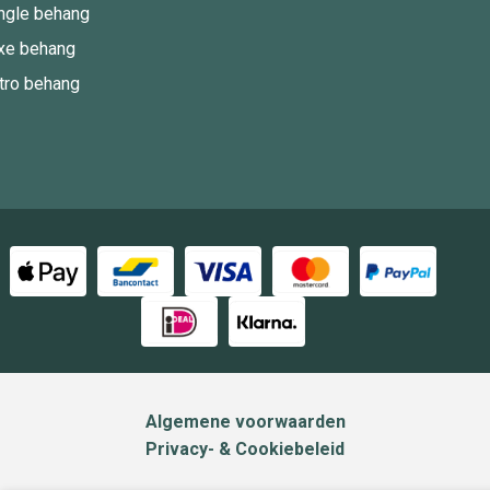
ngle behang
xe behang
tro behang
Algemene voorwaarden
Privacy- & Cookiebeleid