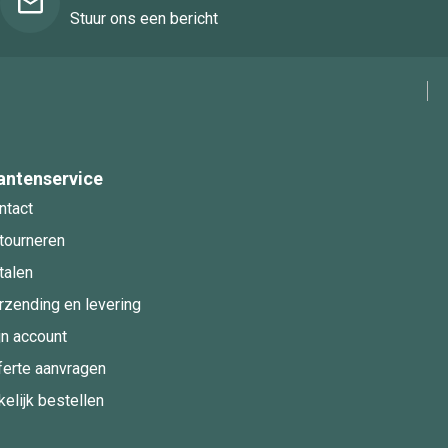
Stuur ons een bericht
antenservice
ntact
tourneren
talen
rzending en levering
jn account
ferte aanvragen
kelijk bestellen