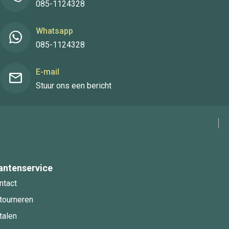
085-1124328
Whatsapp
085-1124328
E-mail
Stuur ons een bericht
antenservice
ntact
tourneren
talen