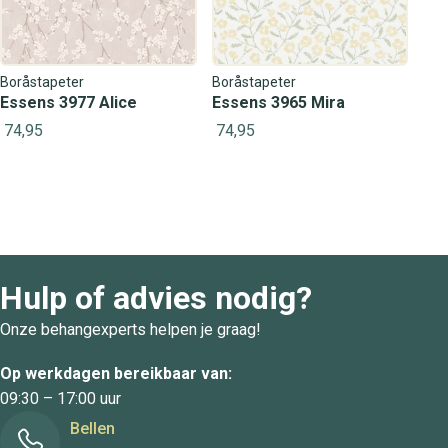
Boråstapeter
Boråstapeter
Essens 3977 Alice
Essens 3965 Mira
74,95
74,95
Hulp of advies nodig?
Onze behangexperts helpen je graag!
Op werkdagen bereikbaar van:
09:30 – 17:00 uur
Bellen