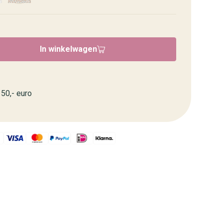
In winkelwagen
50,- euro