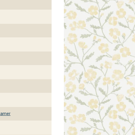
kamer