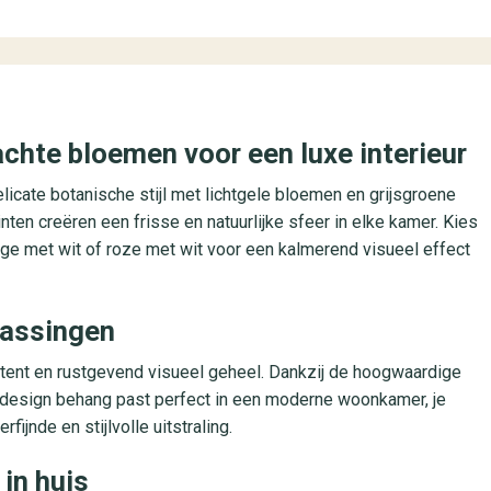
chte bloemen voor een luxe interieur
licate botanische stijl met lichtgele bloemen en grijsgroene
ten creëren een frisse en natuurlijke sfeer in elke kamer. Kies
eige met wit of roze met wit voor een kalmerend visueel effect
epassingen
tent en rustgevend visueel geheel. Dankzij de hoogwaardige
 Dit design behang past perfect in een moderne woonkamer, je
fijnde en stijlvolle uitstraling.
 in huis