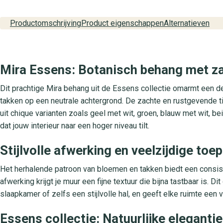
Productomschrijving
Product eigenschappen
Alternatieven
Mira Essens: Botanisch behang met za
Dit prachtige Mira behang uit de Essens collectie omarmt een de
takken op een neutrale achtergrond. De zachte en rustgevende tin
uit chique varianten zoals geel met wit, groen, blauw met wit, b
dat jouw interieur naar een hoger niveau tilt.
Stijlvolle afwerking en veelzijdige to
Het herhalende patroon van bloemen en takken biedt een consis
afwerking krijgt je muur een fijne textuur die bijna tastbaar is.
slaapkamer of zelfs een stijlvolle hal, en geeft elke ruimte een ver
Essens collectie: Natuurlijke elegantie