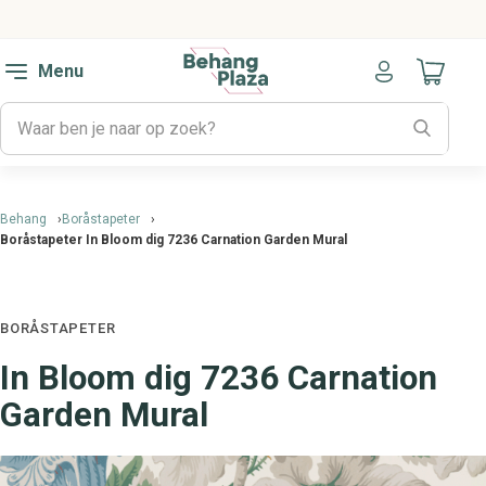
Menu
Naar mijn
Behang
Boråstapeter
Boråstapeter In Bloom dig 7236 Carnation Garden Mural
BORÅSTAPETER
In Bloom dig 7236 Carnation
Garden Mural