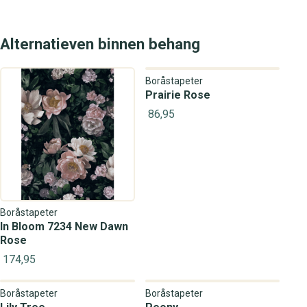
Alternatieven binnen behang
Boråstapeter
Prairie Rose
86,95
Boråstapeter
In Bloom 7234 New Dawn
Rose
174,95
Boråstapeter
Boråstapeter