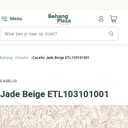
Menu
Naar mijn
Behang
Caselio
Caselio Jade Beige ETL103101001
CASELIO
Jade Beige ETL103101001