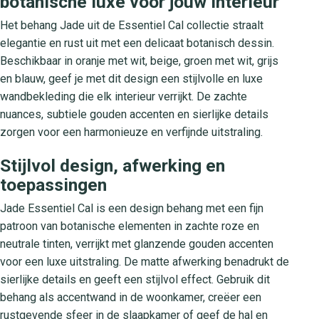
botanische luxe voor jouw interieur
Het behang Jade uit de Essentiel Cal collectie straalt
elegantie en rust uit met een delicaat botanisch dessin.
Beschikbaar in oranje met wit, beige, groen met wit, grijs
en blauw, geef je met dit design een stijlvolle en luxe
wandbekleding die elk interieur verrijkt. De zachte
nuances, subtiele gouden accenten en sierlijke details
zorgen voor een harmonieuze en verfijnde uitstraling.
Stijlvol design, afwerking en
toepassingen
Jade Essentiel Cal is een design behang met een fijn
patroon van botanische elementen in zachte roze en
neutrale tinten, verrijkt met glanzende gouden accenten
voor een luxe uitstraling. De matte afwerking benadrukt de
sierlijke details en geeft een stijlvol effect. Gebruik dit
behang als accentwand in de woonkamer, creëer een
rustgevende sfeer in de slaapkamer of geef de hal en