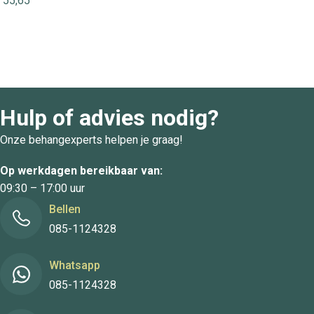
55,65
Hulp of advies nodig?
Onze behangexperts helpen je graag!
Op werkdagen bereikbaar van:
09:30 – 17:00 uur
Bellen
085-1124328
Whatsapp
085-1124328