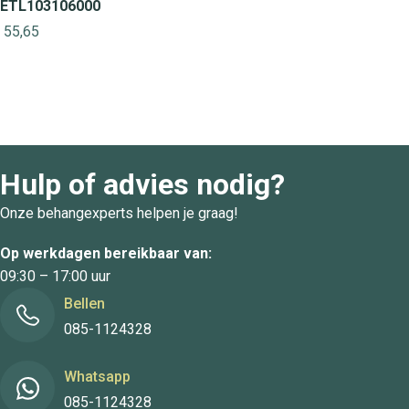
ETL103106000
55,65
Hulp of advies nodig?
Onze behangexperts helpen je graag!
Op werkdagen bereikbaar van:
09:30 – 17:00 uur
Bellen
085-1124328
Whatsapp
085-1124328