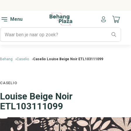
Menu
Naar mijn
Behang
Caselio
Caselio Louise Beige Noir ETL103111099
CASELIO
Louise Beige Noir
ETL103111099