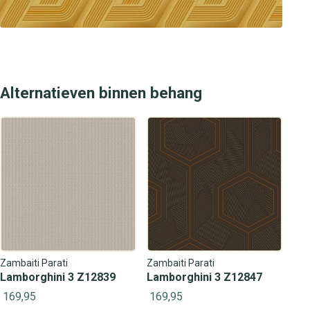
wandbekleding.
Alternatieven binnen behang
Zambaiti Parati
Zambaiti Parati
Lamborghini 3 Z12839
Lamborghini 3 Z12847
169,95
169,95