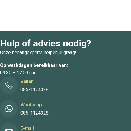
Hulp of advies nodig?
Onze behangexperts helpen je graag!
Op werkdagen bereikbaar van:
09:30 – 17:00 uur
Bellen
085-1124328
Whatsapp
085-1124328
E-mail