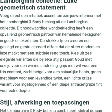
Lamborghini collectie: Luxe
geometrisch statement
Voeg direct een artistiek accent toe aan jouw interieur met
het Lamborghini 3 Body behang uit de Lamborghini
collectie. Dit hoogwaardige wandbekleding heeft een
opvallend geometrisch patroon van herhalende hexagonen
in goud- en okertinten. De strakke lijnen creëren een
gelaagd en gestructureerd effect dat de sfeer modern en
luxe maakt met een subtiele retro touch. Kies uit zes
elegante varianten die bij elke stijl passen: Goud met
oranje voor een warme uitstraling, grijs met wit voor een
fris contrast, zacht beige voor een natuurlijke basis, groen
met blauw voor een levendige twist, een lichte grijze
variant voor ingetogenheid of een diepe antracietgrijze tint
voor extra diepte.
Stijl, afwerking en toepassingen
Het Lamborghini 3 Body behang combineert stijlvol design