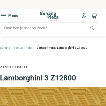
Menu
Naar mijn
Behang
Zambaiti Parati
Zambaiti Parati Lamborghini 3 Z12800
ZAMBAITI PARATI
Lamborghini 3 Z12800