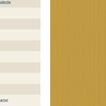
ollectie
kamer