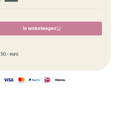
In winkelwagen
50,- euro