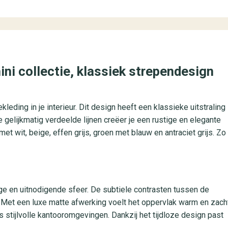
ni collectie, klassiek strependesign
leding in je interieur. Dit design heeft een klassieke uitstraling
e gelijkmatig verdeelde lijnen creëer je een rustige en elegante
met wit, beige, effen grijs, groen met blauw en antraciet grijs. Zo
ge en uitnodigende sfeer. De subtiele contrasten tussen de
. Met een luxe matte afwerking voelt het oppervlak warm en zach
stijlvolle kantooromgevingen. Dankzij het tijdloze design past