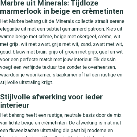
Marbre uit Minerals: Tijdloze
marmerlook in beige en crèmetinten
Het Marbre behang uit de Minerals collectie straalt serene
elegantie uit met een subtiel gemarmerd patroon. Kies uit
warme beige met crème, beige met okergeel, crème, wit
met grijs, wit met zwart, grijs met wit, zand, zwart met wit,
goud, blauw met bruin, grijs of groen met grijs, geel en wit
voor een perfecte match met jouw interieur. Elk dessin
voegt een verfijnde textuur toe zonder te overheersen,
waardoor je woonkamer, slaapkamer of hal een rustige en
stijlvolle uitstraling krijgt.
Stijlvolle afwerking voor ieder
interieur
Het behang heeft een rustige, neutrale basis door de mix
van lichte beige en crèmetinten. De afwerking is mat met
een fluweelzachte uitstraling die past bij moderne en