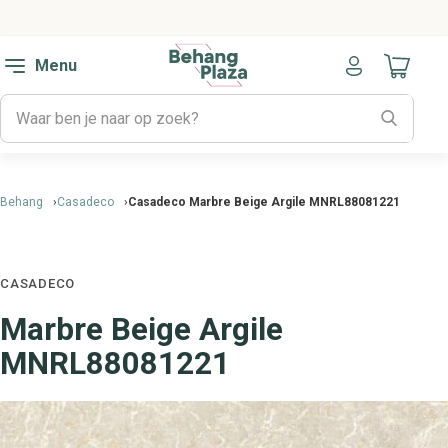
Menu
Naar mijn
Behang
Casadeco
Casadeco Marbre Beige Argile MNRL88081221
CASADECO
Marbre Beige Argile
MNRL88081221