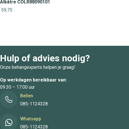
Albâtre COLR88090101
59,75
Hulp of advies nodig?
Onze behangexperts helpen je graag!
Op werkdagen bereikbaar van:
09:30 – 17:00 uur
Bellen
085-1124328
Whatsapp
085-1124328