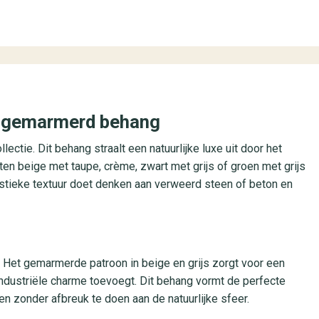
ek gemarmerd behang
lectie. Dit behang straalt een natuurlijke luxe uit door het
nten beige met taupe, crème, zwart met grijs of groen met grijs
rustieke textuur doet denken aan verweerd steen of beton en
 Het gemarmerde patroon in beige en grijs zorgt voor een
industriële charme toevoegt. Dit behang vormt de perfecte
ren zonder afbreuk te doen aan de natuurlijke sfeer.