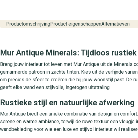
Productomschrijving
Product eigenschappen
Alternatieven
Mur Antique Minerals: Tijdloos rusti
Breng jouw interieur tot leven met Mur Antique uit de Minerals col
gemarmerde patroon in zachte tinten. Kies uit de verfijnde varia
om precies de sfeer te creëren die bij jouw woonstijl past. De 
geeft elke wand een stijlvolle, ingetogen uitstraling.
Rustieke stijl en natuurlijke afwerking
Mur Antique biedt een unieke combinatie van design en comfort.
serene en warme ambiance, terwijl de ruwe textuur een vleugje 
wandbekleding voor wie een luxe en stijlvol interieur wil realise