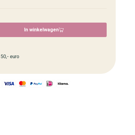
In winkelwagen
50,- euro