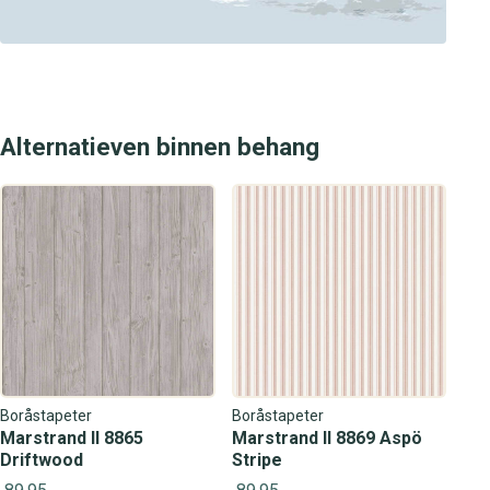
Alternatieven binnen behang
Boråstapeter
Boråstapeter
Marstrand II 8865
Marstrand II 8869 Aspö
Driftwood
Stripe