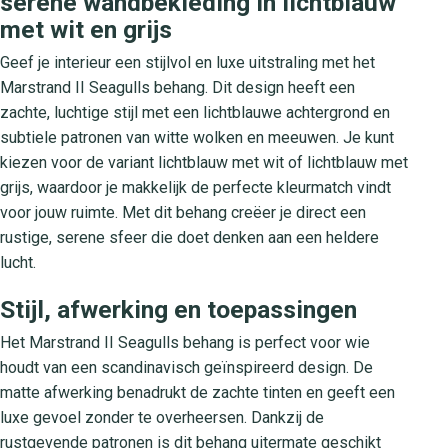
serene wandbekleding in lichtblauw
met wit en grijs
Geef je interieur een stijlvol en luxe uitstraling met het
Marstrand II Seagulls behang. Dit design heeft een
zachte, luchtige stijl met een lichtblauwe achtergrond en
subtiele patronen van witte wolken en meeuwen. Je kunt
kiezen voor de variant lichtblauw met wit of lichtblauw met
grijs, waardoor je makkelijk de perfecte kleurmatch vindt
voor jouw ruimte. Met dit behang creëer je direct een
rustige, serene sfeer die doet denken aan een heldere
lucht.
Stijl, afwerking en toepassingen
Het Marstrand II Seagulls behang is perfect voor wie
houdt van een scandinavisch geïnspireerd design. De
matte afwerking benadrukt de zachte tinten en geeft een
luxe gevoel zonder te overheersen. Dankzij de
rustgevende patronen is dit behang uitermate geschikt