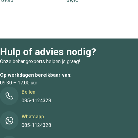
89,95
89,95
Hulp of advies nodig?
Onze behangexperts helpen je graag!
Op werkdagen bereikbaar van:
09:30 – 17:00 uur
Bellen
085-1124328
Whatsapp
085-1124328