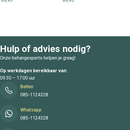
89,95
89,95
Hulp of advies nodig?
Onze behangexperts helpen je graag!
Op werkdagen bereikbaar van:
09:30 – 17:00 uur
Bellen
085-1124328
Whatsapp
085-1124328