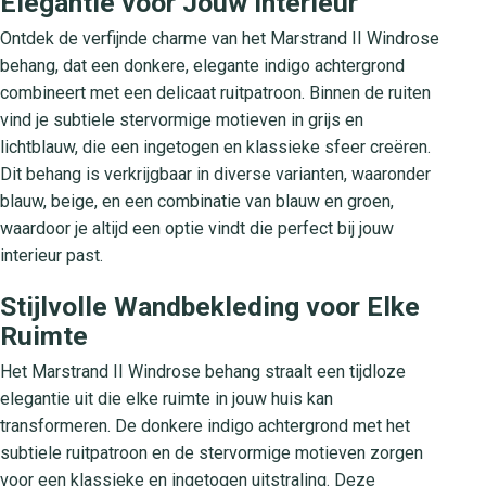
Elegantie voor Jouw Interieur
Ontdek de verfijnde charme van het Marstrand II Windrose
behang, dat een donkere, elegante indigo achtergrond
combineert met een delicaat ruitpatroon. Binnen de ruiten
vind je subtiele stervormige motieven in grijs en
lichtblauw, die een ingetogen en klassieke sfeer creëren.
Dit behang is verkrijgbaar in diverse varianten, waaronder
blauw, beige, en een combinatie van blauw en groen,
waardoor je altijd een optie vindt die perfect bij jouw
interieur past.
Stijlvolle Wandbekleding voor Elke
Ruimte
Het Marstrand II Windrose behang straalt een tijdloze
elegantie uit die elke ruimte in jouw huis kan
transformeren. De donkere indigo achtergrond met het
subtiele ruitpatroon en de stervormige motieven zorgen
voor een klassieke en ingetogen uitstraling. Deze