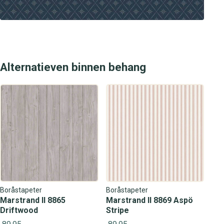
Alternatieven binnen behang
Boråstapeter
Boråstapeter
Marstrand II 8865
Marstrand II 8869 Aspö
Driftwood
Stripe