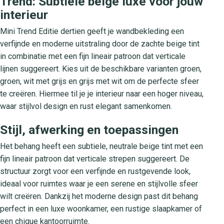
Trend: Subtiele beige luxe voor jouw
interieur
Mini Trend Editie dertien geeft je wandbekleding een
verfijnde en moderne uitstraling door de zachte beige tint
in combinatie met een fijn lineair patroon dat verticale
lijnen suggereert. Kies uit de beschikbare varianten groen,
groen, wit met grijs en grijs met wit om de perfecte sfeer
te creëren. Hiermee til je je interieur naar een hoger niveau,
waar stijlvol design en rust elegant samenkomen.
Stijl, afwerking en toepassingen
Het behang heeft een subtiele, neutrale beige tint met een
fijn lineair patroon dat verticale strepen suggereert. De
structuur zorgt voor een verfijnde en rustgevende look,
ideaal voor ruimtes waar je een serene en stijlvolle sfeer
wilt creëren. Dankzij het moderne design past dit behang
perfect in een luxe woonkamer, een rustige slaapkamer of
een chique kantoorruimte.