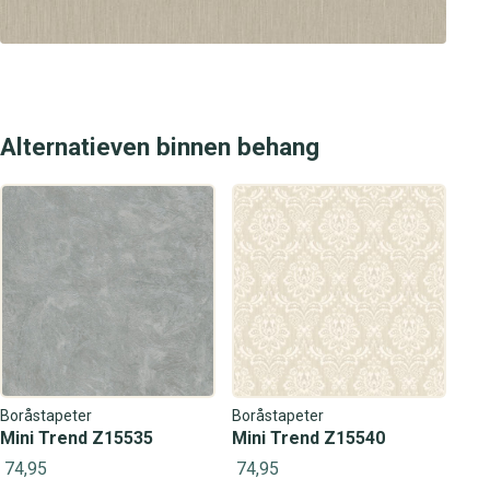
Alternatieven binnen behang
Boråstapeter
Boråstapeter
Mini Trend Z15535
Mini Trend Z15540
74,95
74,95