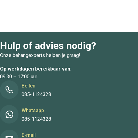
Hulp of advies nodig?
Onze behangexperts helpen je graag!
Op werkdagen bereikbaar van:
09:30 – 17:00 uur
Bellen
085-1124328
Whatsapp
085-1124328
E-mail