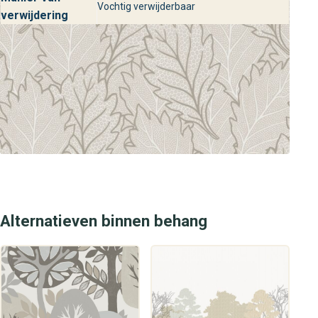
het kiezen van de perfecte wandbekleding en geven
Vochtig verwijderbaar
verwijdering
stylingtips voor een luxe en harmonieus interieur. Kom
langs bij behangplaza en ontdek zelf de stijlvolle
mogelijkheden voor jouw woning.
Alternatieven binnen behang