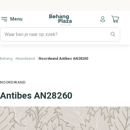
Menu
Naar mijn
Behang
Noordwand
Noordwand Antibes AN28260
NOORDWAND
Antibes AN28260