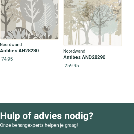
Noordwand
Antibes AN28280
Noordwand
Antibes AND28290
74,95
259,95
Hulp of advies nodig?
Onze behangexperts helpen je graag!