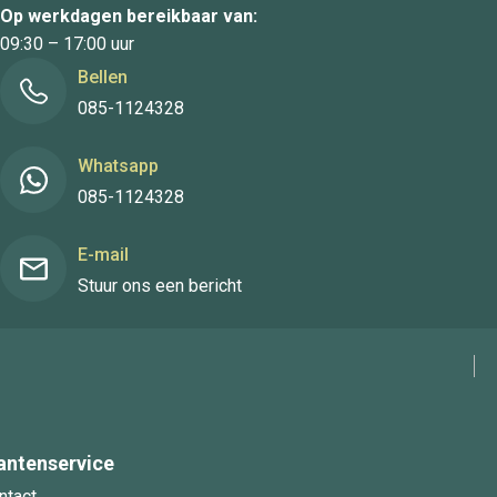
Op werkdagen bereikbaar van:
09:30 – 17:00 uur
Bellen
085-1124328
Whatsapp
085-1124328
E-mail
Stuur ons een bericht
antenservice
ntact