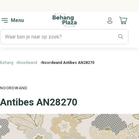
Menu
Naar mijn
Behang
Noordwand
Noordwand Antibes AN28270
NOORDWAND
Antibes AN28270