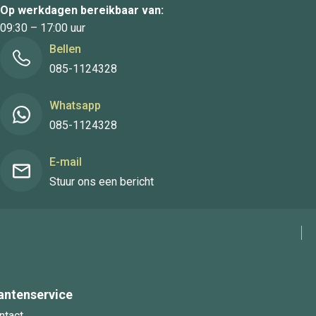
Op werkdagen bereikbaar van:
09:30 – 17:00 uur
Bellen
085-1124328
Whatsapp
085-1124328
E-mail
Stuur ons een bericht
antenservice
ntact