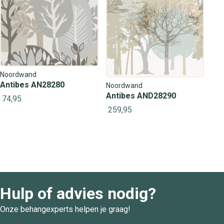
Noordwand
Antibes AN28280
Noordwand
Antibes AND28290
74,95
259,95
Hulp of advies nodig?
Onze behangexperts helpen je graag!