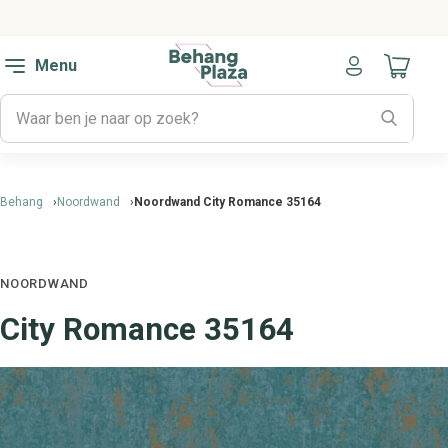
Menu
Naar mijn
Behang
Noordwand
Noordwand City Romance 35164
NOORDWAND
City Romance 35164