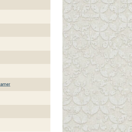
kamer