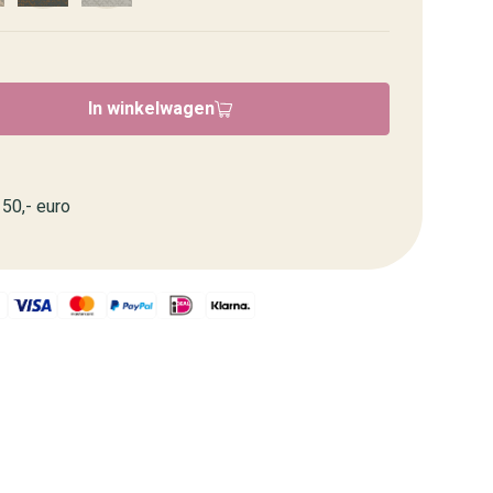
In winkelwagen
50,- euro