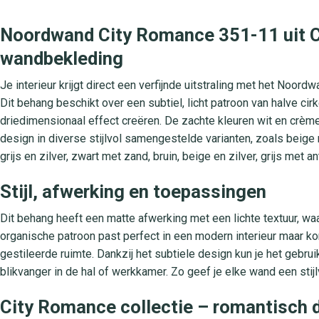
Noordwand City Romance 351-11 uit Ci
wandbekleding
Je interieur krijgt direct een verfijnde uitstraling met het Noo
Dit behang beschikt over een subtiel, licht patroon van halve c
driedimensionaal effect creëren. De zachte kleuren wit en crème
design in diverse stijlvol samengestelde varianten, zoals beige 
grijs en zilver, zwart met zand, bruin, beige en zilver, grijs met a
Stijl, afwerking en toepassingen
Dit behang heeft een matte afwerking met een lichte textuur, waa
organische patroon past perfect in een modern interieur maar kom
gestileerde ruimte. Dankzij het subtiele design kun je het gebru
blikvanger in de hal of werkkamer. Zo geef je elke wand een stijl
City Romance collectie – romantisch d