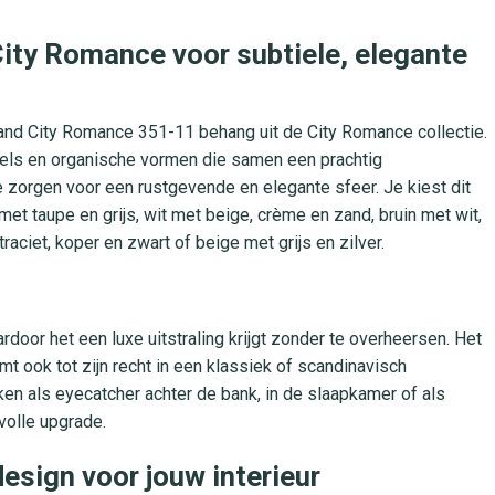
ty Romance voor subtiele, elegante
rdwand City Romance 351-11 behang uit de City Romance collectie.
irkels en organische vormen die samen een prachtig
 zorgen voor een rustgevende en elegante sfeer. Je kiest dit
met taupe en grijs, wit met beige, crème en zand, bruin met wit,
ntraciet, koper en zwart of beige met grijs en zilver.
rdoor het een luxe uitstraling krijgt zonder te overheersen. Het
t ook tot zijn recht in een klassiek of scandinavisch
iken als eyecatcher achter de bank, in de slaapkamer of als
volle upgrade.
esign voor jouw interieur