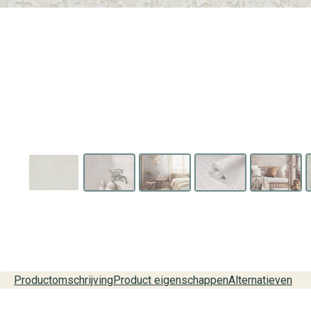
Productomschrijving
Product eigenschappen
Alternatieven