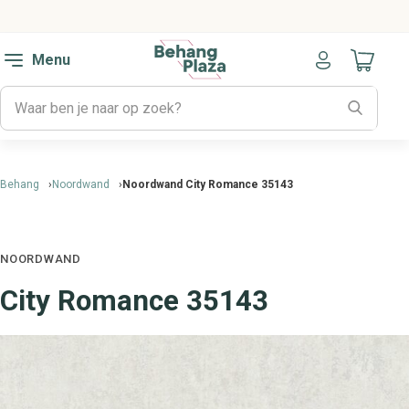
Menu
Naar mijn
Behang
Noordwand
Noordwand City Romance 35143
NOORDWAND
City Romance 35143