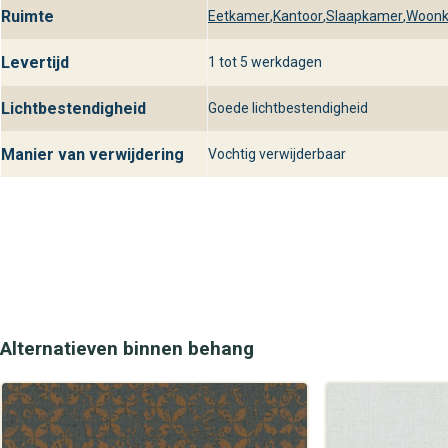
Ruimte
Eetkamer
,
Kantoor
,
Slaapkamer
,
Woon
Levertijd
1 tot 5 werkdagen
Lichtbestendigheid
Goede lichtbestendigheid
Manier van verwijdering
Vochtig verwijderbaar
Alternatieven binnen behang