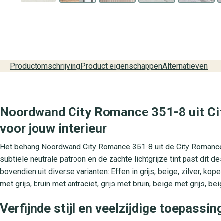
Productomschrijving
Product eigenschappen
Alternatieven
Noordwand City Romance 351-8 uit City
voor jouw interieur
Het behang Noordwand City Romance 351-8 uit de City Romance col
subtiele neutrale patroon en de zachte lichtgrijze tint past dit d
bovendien uit diverse varianten: Effen in grijs, beige, zilver, kope
met grijs, bruin met antraciet, grijs met bruin, beige met grijs, b
Verfijnde stijl en veelzijdige toepassi