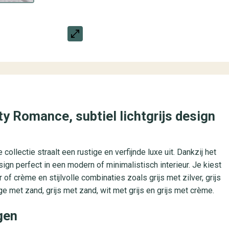
 Romance, subtiel lichtgrijs design
lectie straalt een rustige en verfijnde luxe uit. Dankzij het
esign perfect in een modern of minimalistisch interieur. Je kiest
r of crème en stijlvolle combinaties zoals grijs met zilver, grijs
eige met zand, grijs met zand, wit met grijs en grijs met crème.
ngen