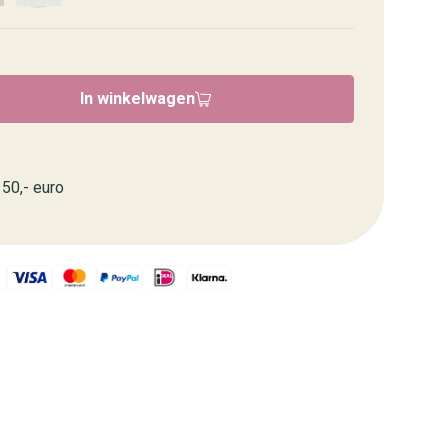
In winkelwagen
50,- euro