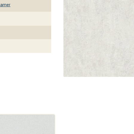
kamer