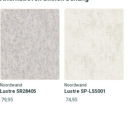
Noordwand
Noordwand
Lustre SR28405
Lustre SP-LS5001
79,95
74,95