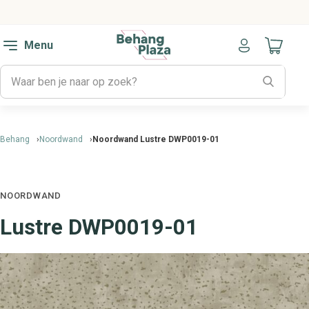
Menu
Naar mijn
Behang
Noordwand
Noordwand Lustre DWP0019-01
NOORDWAND
Lustre DWP0019-01