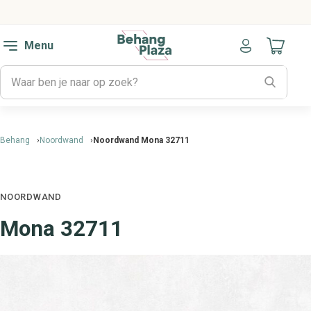
Menu
Naar mijn
Behang
Noordwand
Noordwand Mona 32711
NOORDWAND
Mona 32711