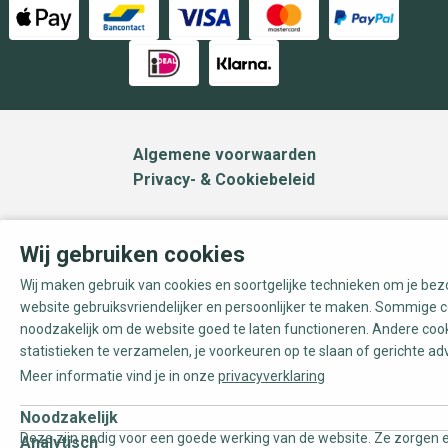
Algemene voorwaarden
Privacy- & Cookiebeleid
Wij gebruiken cookies
Wij maken gebruik van cookies en soortgelijke technieken om je be
website gebruiksvriendelijker en persoonlijker te maken. Sommige c
noodzakelijk om de website goed te laten functioneren. Andere coo
statistieken te verzamelen, je voorkeuren op te slaan of gerichte ad
Meer informatie vind je in onze
privacyverklaring
Noodzakelijk
Deze zijn nodig voor een goede werking van de website. Ze zorgen e
Analytisch