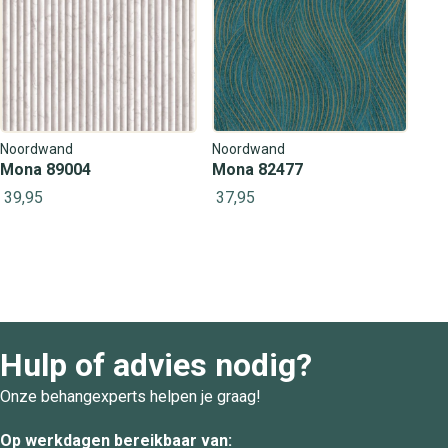
Noordwand
Noordwand
Mona 89004
Mona 82477
39,95
37,95
Hulp of advies nodig?
Onze behangexperts helpen je graag!
Op werkdagen bereikbaar van: