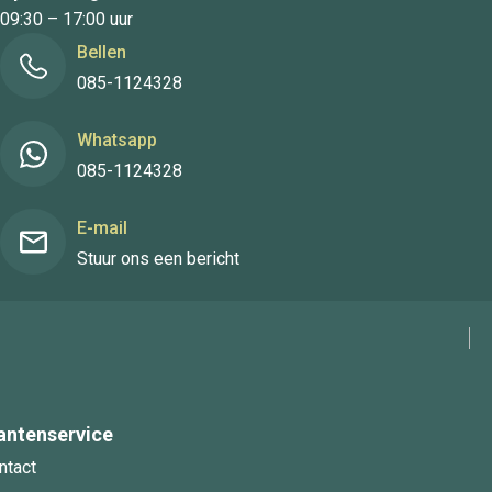
09:30 – 17:00 uur
Bellen
085-1124328
Whatsapp
085-1124328
E-mail
Stuur ons een bericht
antenservice
ntact