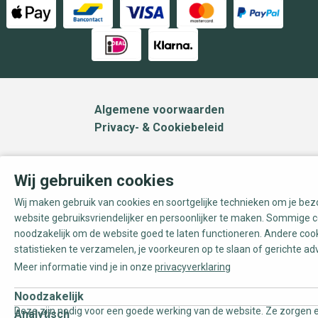
Algemene voorwaarden
Privacy- & Cookiebeleid
Wij gebruiken cookies
Wij maken gebruik van cookies en soortgelijke technieken om je be
website gebruiksvriendelijker en persoonlijker te maken. Sommige c
noodzakelijk om de website goed te laten functioneren. Andere coo
statistieken te verzamelen, je voorkeuren op te slaan of gerichte ad
Meer informatie vind je in onze
privacyverklaring
Noodzakelijk
Deze zijn nodig voor een goede werking van de website. Ze zorgen e
Analytisch