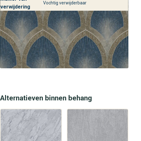
Vochtig verwijderbaar
Special FX 2 collectie in het echt ervaren? Bezoek een van
verwijdering
de behangplaza winkels en laat je inspireren door het rijke
kleurcontrast en de luxueuze afwerking. Onze adviseurs
helpen je graag bij het kiezen van de perfecte variant voor
jouw interieur.
Alternatieven binnen behang