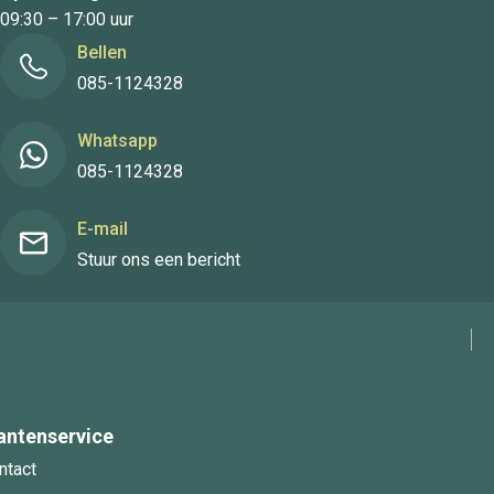
09:30 – 17:00 uur
Bellen
085-1124328
Whatsapp
085-1124328
E-mail
Stuur ons een bericht
antenservice
ntact