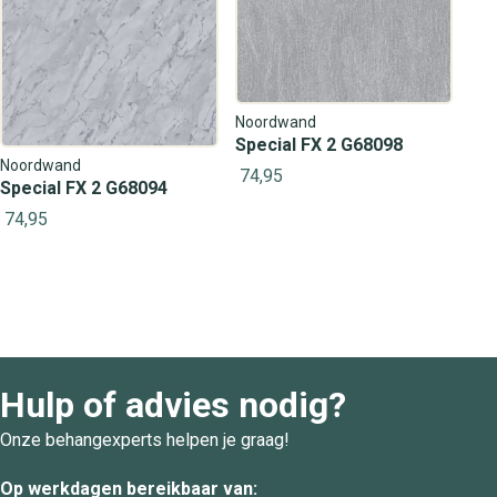
Noordwand
Special FX 2 G68098
Noordwand
74,95
Special FX 2 G68094
74,95
Hulp of advies nodig?
Onze behangexperts helpen je graag!
Op werkdagen bereikbaar van: