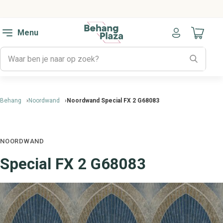
Menu
Naar mijn
Behang
Noordwand
Noordwand Special FX 2 G68083
NOORDWAND
Special FX 2 G68083