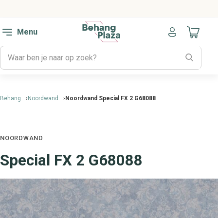
Menu
Naar mijn
Behang
Noordwand
Noordwand Special FX 2 G68088
NOORDWAND
Special FX 2 G68088