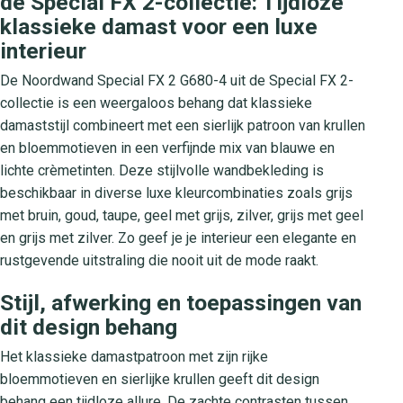
de Special FX 2-collectie: Tijdloze
klassieke damast voor een luxe
interieur
De Noordwand Special FX 2 G680-4 uit de Special FX 2-
collectie is een weergaloos behang dat klassieke
damaststijl combineert met een sierlijk patroon van krullen
en bloemmotieven in een verfijnde mix van blauwe en
lichte crèmetinten. Deze stijlvolle wandbekleding is
beschikbaar in diverse luxe kleurcombinaties zoals grijs
met bruin, goud, taupe, geel met grijs, zilver, grijs met geel
en grijs met zilver. Zo geef je je interieur een elegante en
rustgevende uitstraling die nooit uit de mode raakt.
Stijl, afwerking en toepassingen van
dit design behang
Het klassieke damastpatroon met zijn rijke
bloemmotieven en sierlijke krullen geeft dit design
behang een tijdloze allure. De zachte contrasten tussen