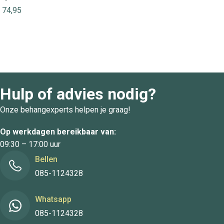
74,95
Hulp of advies nodig?
Onze behangexperts helpen je graag!
Op werkdagen bereikbaar van:
09:30 – 17:00 uur
Bellen
085-1124328
Whatsapp
085-1124328