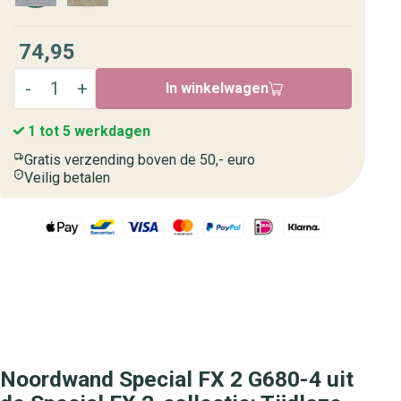
74,95
In winkelwagen
1 tot 5 werkdagen
Gratis verzending boven de 50,- euro
Veilig betalen
Noordwand Special FX 2 G680-4 uit