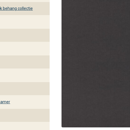
behang collectie
kamer