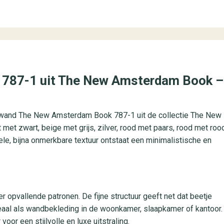
787-1 uit The New Amsterdam Book –
rdwand The New Amsterdam Book 787-1 uit de collectie The New
 met zwart, beige met grijs, zilver, rood met paars, rood met roo
iele, bijna onmerkbare textuur ontstaat een minimalistische en
r opvallende patronen. De fijne structuur geeft net dat beetje
 Ideaal als wandbekleding in de woonkamer, slaapkamer of kantoor.
or een stijlvolle en luxe uitstraling.