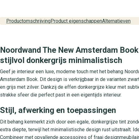
Productomschrijving
Product eigenschappen
Alternatieven
Noordwand The New Amsterdam Book 
stijlvol donkergrijs minimalistisch
Geef je interieur een luxe, moderne touch met het behang Noo
Amsterdam Book. Dit design is verkrijgbaar in de varianten zwart
en grijs met zilver. Dankzij de effen donkergrijze kleur met subt
strakke sfeer die perfect past in een eigentijds interieur.
Stijl, afwerking en toepassingen
Dit behang kenmerkt zich door een egale, donkergrijze tint zonde
extra diepte, terwijl het minimalistische design rust uitstraalt.
Combineer met opvallende accessoires of fraai designmeubilair vo