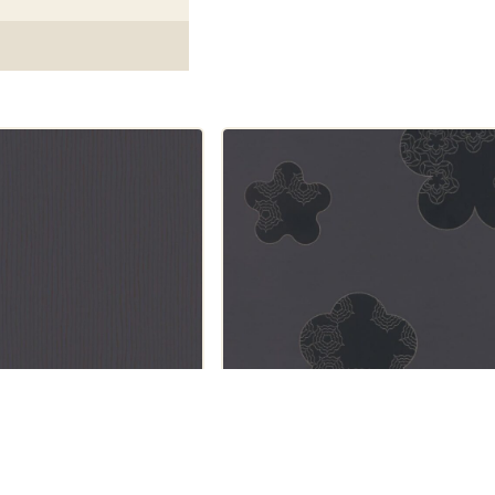
Noordwand