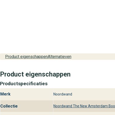
Product eigenschappen
Alternatieven
Product eigenschappen
Productspecificaties
Merk
Noordwand
Collectie
Noordwand The New Amsterdam Book 