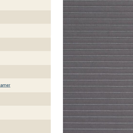
kamer