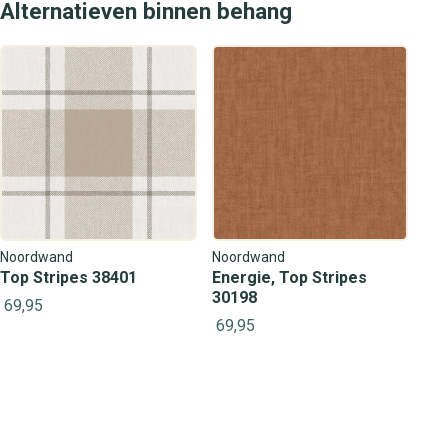
Alternatieven binnen behang
Noordwand
Noordwand
Top Stripes 38401
Energie, Top Stripes
30198
69,95
69,95