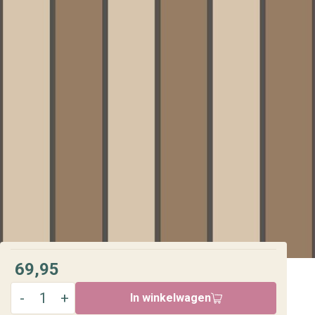
69,95
In winkelwagen