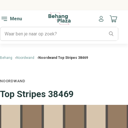
Menu
Naar mijn
Behang
Noordwand
Noordwand Top Stripes 38469
NOORDWAND
Top Stripes 38469