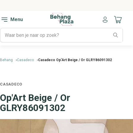
Menu
Naar mijn
Behang
Casadeco
Casadeco Op’Art Beige / Or GLRY86091302
CASADECO
Op'Art Beige / Or
GLRY86091302