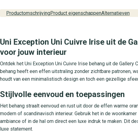
Productomschrijving
Product eigenschappen
Alternatieven
Uni Exception Uni Cuivre Irise uit de 
voor jouw interieur
Ontdek het Uni Exception Uni Cuivre Irise behang uit de Gallery C
behang heeft een effen uitstraling zonder zichtbare patronen, wa
houdt van een minimalistisch design en toch een gezellige sfeer
Stijlvolle eenvoud en toepassingen
Het behang straalt eenvoud en rust uit door de effen warme oranj
modern of scandinavisch interieur. Gebruik het in de woonkamer
ambiance of in de hal om direct een luxe indruk te maken. Dit d
luxe statement.