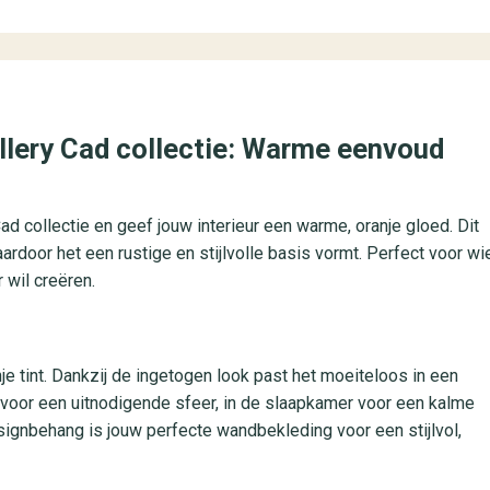
Gallery Cad collectie: Warme eenvoud
ad collectie en geef jouw interieur een warme, oranje gloed. Dit
ardoor het een rustige en stijlvolle basis vormt. Perfect voor wi
 wil creëren.
e tint. Dankzij de ingetogen look past het moeiteloos in een
 voor een uitnodigende sfeer, in de slaapkamer voor een kalme
esignbehang is jouw perfecte wandbekleding voor een stijlvol,