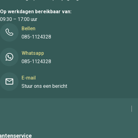
Op werkdagen bereikbaar van:
09:30 – 17:00 uur
Bellen
085-1124328
Whatsapp
085-1124328
E-mail
Stuur ons een bericht
antenservice