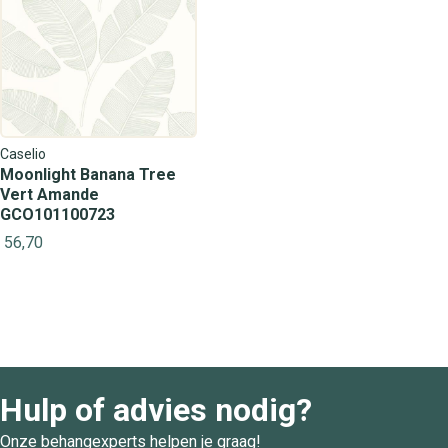
Caselio
Moonlight Banana Tree
Vert Amande
GCO101100723
56,70
Hulp of advies nodig?
Onze behangexperts helpen je graag!