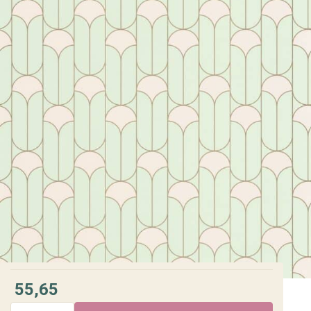
55,65