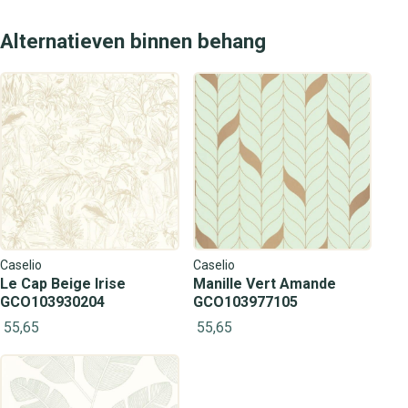
Alternatieven binnen behang
Caselio
Caselio
Le Cap Beige Irise
Manille Vert Amande
GCO103930204
GCO103977105
55,65
55,65