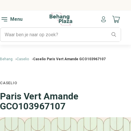
Menu
Naar mijn
Behang
Caselio
Caselio Paris Vert Amande GCO103967107
CASELIO
Paris Vert Amande
GCO103967107