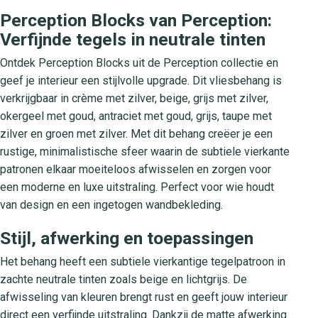
Perception Blocks van Perception:
Verfijnde tegels in neutrale tinten
Ontdek Perception Blocks uit de Perception collectie en
geef je interieur een stijlvolle upgrade. Dit vliesbehang is
verkrijgbaar in crème met zilver, beige, grijs met zilver,
okergeel met goud, antraciet met goud, grijs, taupe met
zilver en groen met zilver. Met dit behang creëer je een
rustige, minimalistische sfeer waarin de subtiele vierkante
patronen elkaar moeiteloos afwisselen en zorgen voor
een moderne en luxe uitstraling. Perfect voor wie houdt
van design en een ingetogen wandbekleding.
Stijl, afwerking en toepassingen
Het behang heeft een subtiele vierkantige tegelpatroon in
zachte neutrale tinten zoals beige en lichtgrijs. De
afwisseling van kleuren brengt rust en geeft jouw interieur
direct een verfijnde uitstraling. Dankzij de matte afwerking