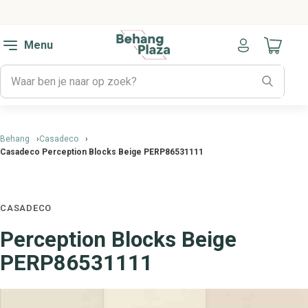
Menu
Naar mijn
Behang
Casadeco
Casadeco Perception Blocks Beige PERP86531111
CASADECO
Perception Blocks Beige
PERP86531111