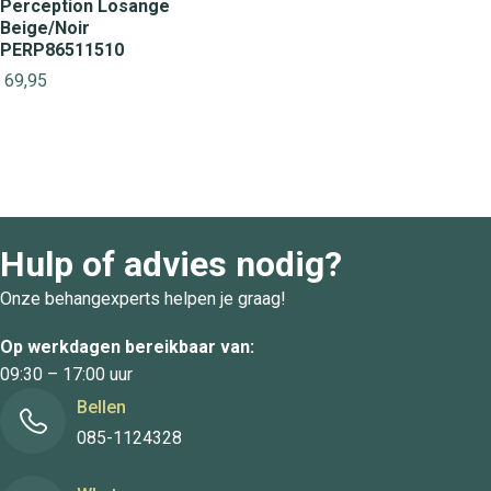
Perception Losange
Beige/Noir
PERP86511510
69,95
Hulp of advies nodig?
Onze behangexperts helpen je graag!
Op werkdagen bereikbaar van:
09:30 – 17:00 uur
Bellen
085-1124328