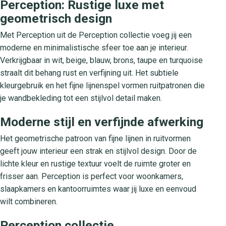
Perception: Rustige luxe met
geometrisch design
Met Perception uit de Perception collectie voeg jij een
moderne en minimalistische sfeer toe aan je interieur.
Verkrijgbaar in wit, beige, blauw, brons, taupe en turquoise
straalt dit behang rust en verfijning uit. Het subtiele
kleurgebruik en het fijne lijnenspel vormen ruitpatronen die
je wandbekleding tot een stijlvol detail maken.
Moderne stijl en verfijnde afwerking
Het geometrische patroon van fijne lijnen in ruitvormen
geeft jouw interieur een strak en stijlvol design. Door de
lichte kleur en rustige textuur voelt de ruimte groter en
frisser aan. Perception is perfect voor woonkamers,
slaapkamers en kantoorruimtes waar jij luxe en eenvoud
wilt combineren.
Perception collectie