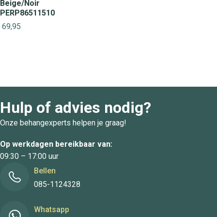
Beige/Noir
PERP86511510
69,95
Hulp of advies nodig?
Onze behangexperts helpen je graag!
Op werkdagen bereikbaar van:
09:30 – 17:00 uur
Bellen
085-1124328
Whatsapp