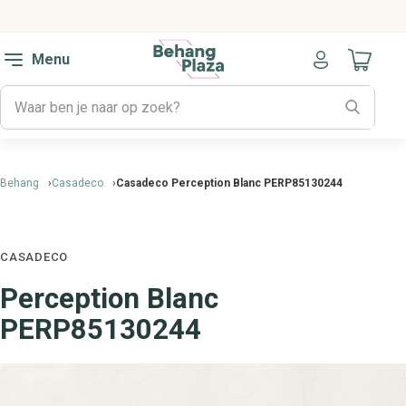
Menu
Naar mijn
Behang
Casadeco
Casadeco Perception Blanc PERP85130244
CASADECO
Perception Blanc
PERP85130244