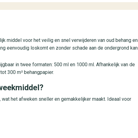
jk middel voor het veilig en snel verwijderen van oud behang en
behang eenvoudig loskomt en zonder schade aan de ondergrond kan
jgbaar in twee formaten: 500 ml en 1000 ml. Afhankelijk van de
 tot 300 m² behangpapier.
weekmiddel?
 wat het afweken sneller en gemakkelijker maakt. Ideaal voor