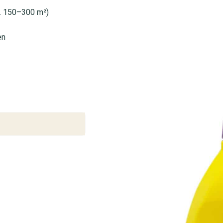
a. 150–300 m²)
en