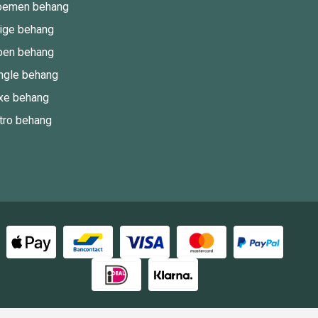
oemen behang
ige behang
oen behang
ngle behang
xe behang
tro behang