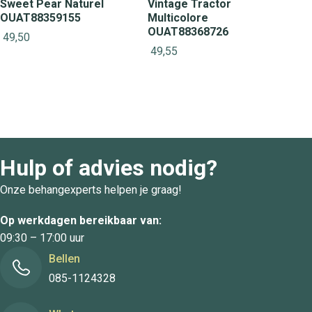
Sweet Pear Naturel
Vintage Tractor
OUAT88359155
Multicolore
OUAT88368726
49,50
49,55
Hulp of advies nodig?
Onze behangexperts helpen je graag!
Op werkdagen bereikbaar van:
09:30 – 17:00 uur
Bellen
085-1124328