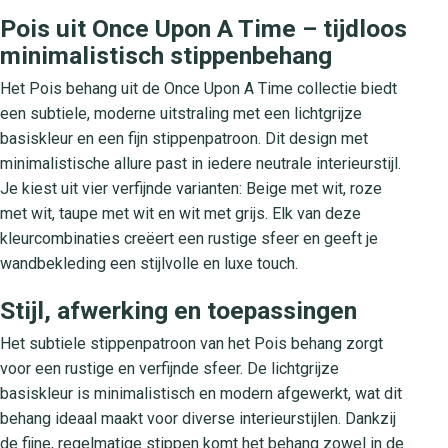
Pois uit Once Upon A Time – tijdloos
minimalistisch stippenbehang
Het Pois behang uit de Once Upon A Time collectie biedt
een subtiele, moderne uitstraling met een lichtgrijze
basiskleur en een fijn stippenpatroon. Dit design met
minimalistische allure past in iedere neutrale interieurstijl.
Je kiest uit vier verfijnde varianten: Beige met wit, roze
met wit, taupe met wit en wit met grijs. Elk van deze
kleurcombinaties creëert een rustige sfeer en geeft je
wandbekleding een stijlvolle en luxe touch.
Stijl, afwerking en toepassingen
Het subtiele stippenpatroon van het Pois behang zorgt
voor een rustige en verfijnde sfeer. De lichtgrijze
basiskleur is minimalistisch en modern afgewerkt, wat dit
behang ideaal maakt voor diverse interieurstijlen. Dankzij
de fijne, regelmatige stippen komt het behang zowel in de