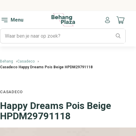
Menu
Naar mijn
Behang
Casadeco
Casadeco Happy Dreams Pois Beige HPDM29791118
CASADECO
Happy Dreams Pois Beige
HPDM29791118