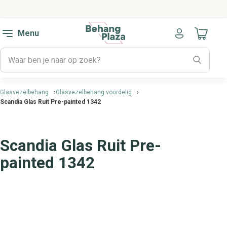
Menu
Naar mijn
Glasvezelbehang
Glasvezelbehang voordelig
Scandia Glas Ruit Pre-painted 1342
Scandia Glas Ruit Pre-
painted 1342