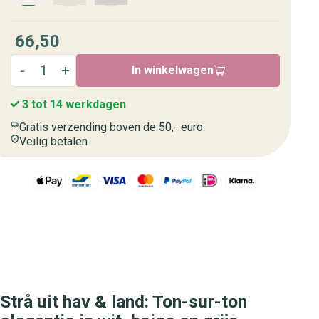
66,50
In winkelwagen
3 tot 14 werkdagen
Gratis verzending boven de 50,- euro
Veilig betalen
Strå uit hav & land: Ton-sur-ton