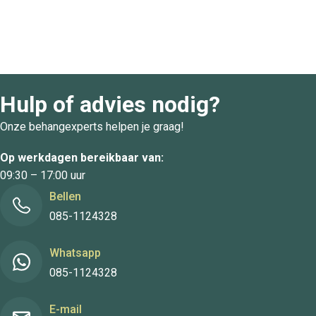
Hulp of advies nodig?
Onze behangexperts helpen je graag!
Op werkdagen bereikbaar van:
09:30 – 17:00 uur
Bellen
085-1124328
Whatsapp
085-1124328
E-mail