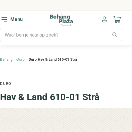
Menu
Naar mijn
Behang
Duro
Duro Hav & Land 610-01 Strå
DURO
Hav & Land 610-01 Strå