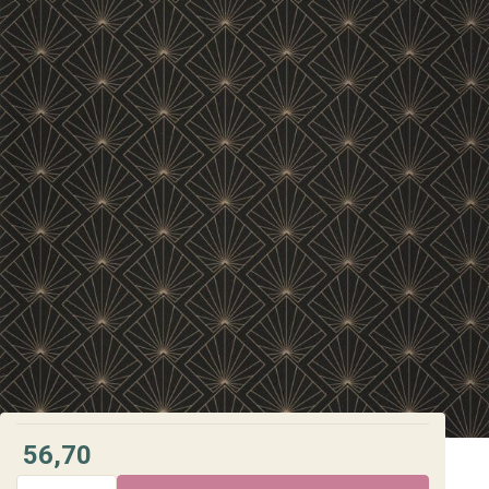
56,70