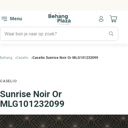
Menu
Naar mijn
Behang
Caselio
Caselio Sunrise Noir Or MLG101232099
CASELIO
Sunrise Noir Or
MLG101232099