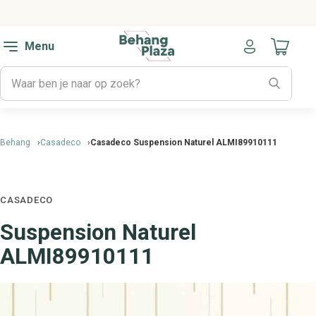
Menu
Naar mijn
Behang
Casadeco
Casadeco Suspension Naturel ALMI89910111
CASADECO
Suspension Naturel
ALMI89910111