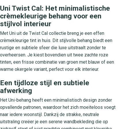
Uni Twist Cal: Het minimalistische
crèmekleurige behang voor een
stijlvol interieur
Met Uni uit de Twist Cal collectie breng je een effen
crèmekleurige tint in huis. Dit stijlvolle behang biedt een
rustige en subtiele sfeer die luxe uitstraalt zonder te
overheersen. Je kiest bovendien uit twee zachte roze
tinten, een frisse combinatie van groen met blauw of een
warme okergele variant, perfect voor elk interieur.
Een tijdloze stijl en subtiele
afwerking
Het Uni-behang heeft een minimalistisch design zonder
opvallende patronen, waardoor het zich moeiteloos voegt
naar iedere woonstijl. Dankzij de strakke, neutrale
uitstraling creëer je een serene wandbekleding die op
zichzelf staat of juist prachtig combineert met kleurrijke