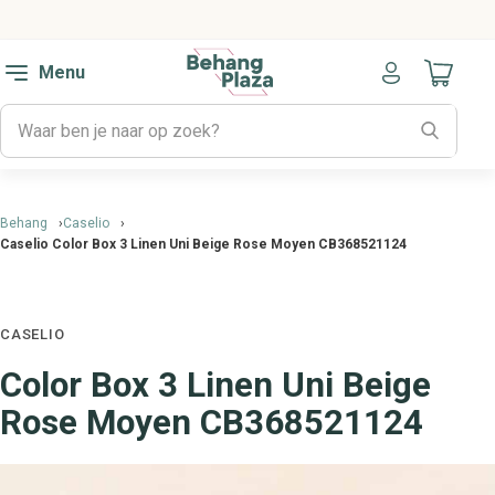
Menu
Naar mijn
Behang
Caselio
Caselio Color Box 3 Linen Uni Beige Rose Moyen CB368521124
CASELIO
Color Box 3 Linen Uni Beige
Rose Moyen CB368521124