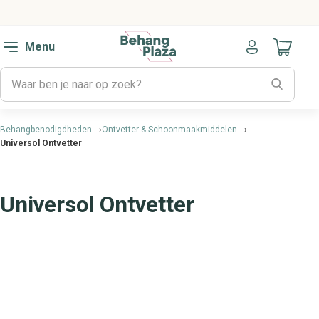
Menu
Naar mijn
Behangbenodigdheden
Ontvetter & Schoonmaakmiddelen
Universol Ontvetter
Universol Ontvetter