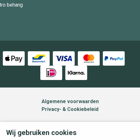
tro behang
Algemene voorwaarden
Privacy- & Cookiebeleid
Wij gebruiken cookies