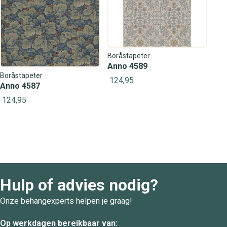
Boråstapeter
Anno 4589
Boråstapeter
124,95
Anno 4587
124,95
Hulp of advies nodig?
Onze behangexperts helpen je graag!
Op werkdagen bereikbaar van: