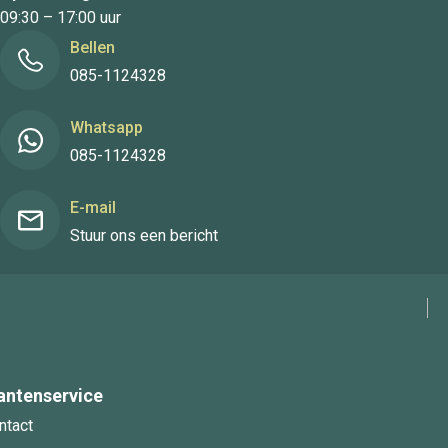
09:30 – 17:00 uur
Bellen
085-1124328
Whatsapp
085-1124328
E-mail
Stuur ons een bericht
antenservice
ntact