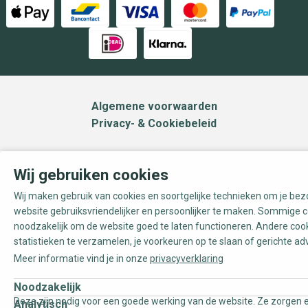
Algemene voorwaarden
Privacy- & Cookiebeleid
Wij gebruiken cookies
Wij maken gebruik van cookies en soortgelijke technieken om je be
website gebruiksvriendelijker en persoonlijker te maken. Sommige c
noodzakelijk om de website goed te laten functioneren. Andere coo
statistieken te verzamelen, je voorkeuren op te slaan of gerichte ad
Meer informatie vind je in onze
privacyverklaring
Noodzakelijk
Deze zijn nodig voor een goede werking van de website. Ze zorgen e
Analytisch