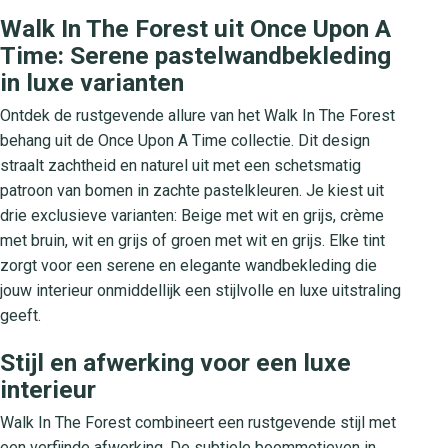
Walk In The Forest uit Once Upon A
Time: Serene pastelwandbekleding
in luxe varianten
Ontdek de rustgevende allure van het Walk In The Forest
behang uit de Once Upon A Time collectie. Dit design
straalt zachtheid en naturel uit met een schetsmatig
patroon van bomen in zachte pastelkleuren. Je kiest uit
drie exclusieve varianten: Beige met wit en grijs, crème
met bruin, wit en grijs of groen met wit en grijs. Elke tint
zorgt voor een serene en elegante wandbekleding die
jouw interieur onmiddellijk een stijlvolle en luxe uitstraling
geeft.
Stijl en afwerking voor een luxe
interieur
Walk In The Forest combineert een rustgevende stijl met
een verfijnde afwerking. De subtiele boommotieven in