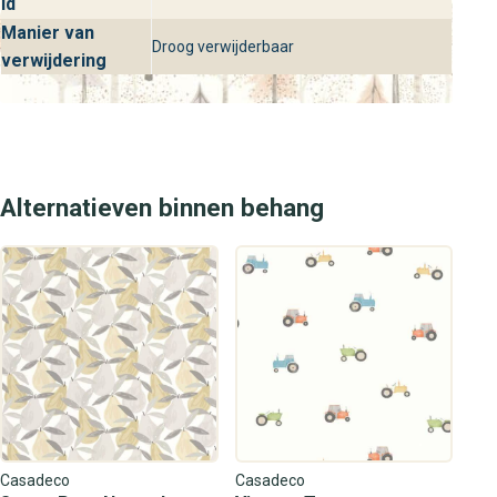
id
wandbekleding die het verdient.
Manier van
Droog verwijderbaar
verwijdering
Alternatieven binnen behang
Casadeco
Casadeco