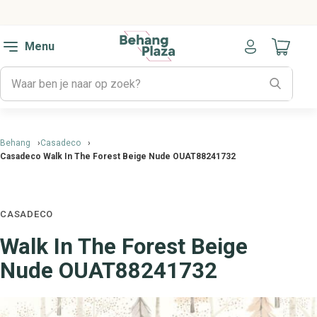
Menu
Naar mijn
Behang
Casadeco
Casadeco Walk In The Forest Beige Nude OUAT88241732
CASADECO
Walk In The Forest Beige
Nude OUAT88241732