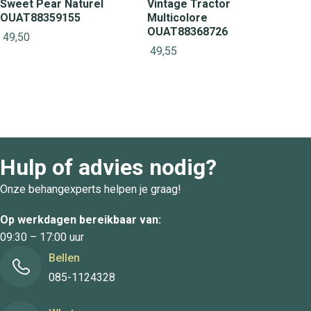
Sweet Pear Naturel
Vintage Tractor
OUAT88359155
Multicolore
OUAT88368726
49,50
49,55
Hulp of advies nodig?
Onze behangexperts helpen je graag!
Op werkdagen bereikbaar van:
09:30 – 17:00 uur
Bellen
085-1124328