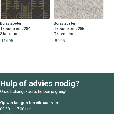
Boråstapeter
Boråstapeter
Treasured 2284
Treasured 2285
Staircase
Travertine
114,95
89,95
Hulp of advies nodig?
Onze behangexperts helpen je graag!
Op werkdagen bereikbaar van:
09:30 – 17:00 uur