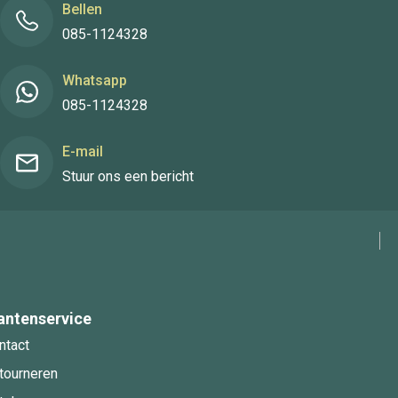
Bellen
085-1124328
Whatsapp
085-1124328
E-mail
Stuur ons een bericht
antenservice
ntact
tourneren