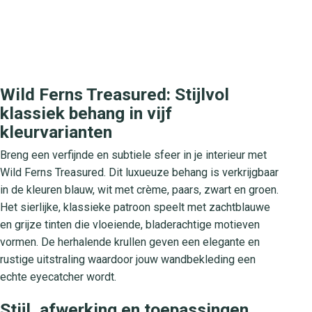
Wild Ferns Treasured: Stijlvol
klassiek behang in vijf
kleurvarianten
Breng een verfijnde en subtiele sfeer in je interieur met
Wild Ferns Treasured. Dit luxueuze behang is verkrijgbaar
in de kleuren blauw, wit met crème, paars, zwart en groen.
Het sierlijke, klassieke patroon speelt met zachtblauwe
en grijze tinten die vloeiende, bladerachtige motieven
vormen. De herhalende krullen geven een elegante en
rustige uitstraling waardoor jouw wandbekleding een
echte eyecatcher wordt.
Stijl, afwerking en toepassingen