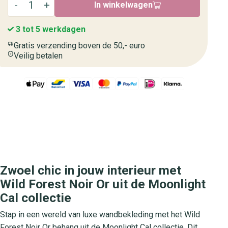
In winkelwagen
3 tot 5 werkdagen
Gratis verzending boven de 50,- euro
Veilig betalen
Zwoel chic in jouw interieur met
Wild Forest Noir Or uit de Moonlight
Cal collectie
Stap in een wereld van luxe wandbekleding met het Wild
Forest Noir Or behang uit de Moonlight Cal collectie. Dit