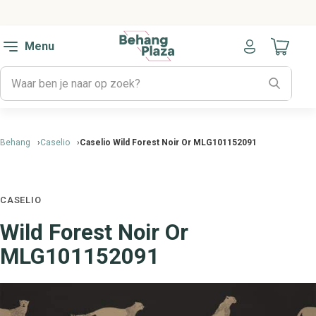
Menu
Naar mijn
Behang
Caselio
Caselio Wild Forest Noir Or MLG101152091
CASELIO
Wild Forest Noir Or
MLG101152091