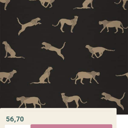
56,70