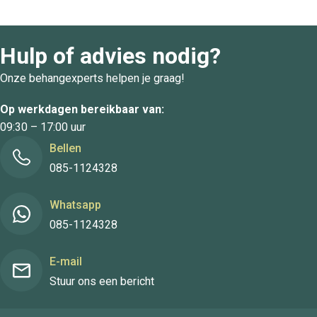
Hulp of advies nodig?
Onze behangexperts helpen je graag!
Op werkdagen bereikbaar van:
09:30 – 17:00 uur
Bellen
085-1124328
Whatsapp
085-1124328
E-mail
Stuur ons een bericht